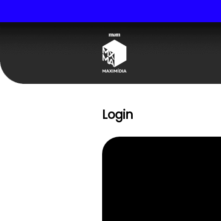
Login