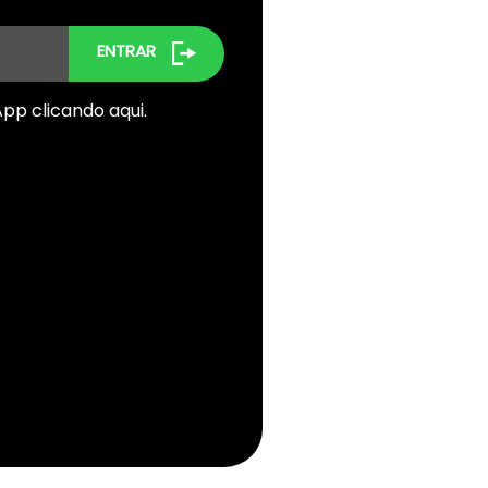
ENTRAR
sApp
clicando aqui.